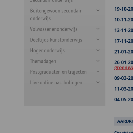
19-10-20
Buitengewoon secundair
onderwijs
10-11-20
Volwassenenonderwijs
13-11-20
Deeltijds kunstonderwijs
17-11-20
Hoger onderwijs
21-01-20
Themadagen
26-01-20
greenw
Postgraduaten en trajecten
09-03-20
Live online nascholingen
11-03-20
04-05-20
AARDRI