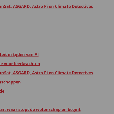
anSat, ASGARD, Astro Pi en Climate Detectives
eit in tijden van AI
ie voor leerkrachten
anSat, ASGARD, Astro Pi en Climate Detectives
tenschappen
de
r: waar stopt de wetenschap en begint