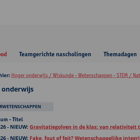
bod
Teamgerichte nascholingen
Themadagen
hier:
Hoger onderwijs / Wiskunde - Wetenschappen - STEM / N
 onderwijs
RWETENSCHAPPEN
um - Titel
26 -
NIEUW:
Gravitatiegolven in de klas: van relativiteit
26 -
NIEUW:
Fake, fout of feit? Wetenschappelijke integrit