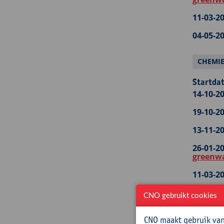
11-03-20
04-05-20
CHEMI
Startdat
14-10-20
19-10-20
13-11-20
26-01-20
greenw
11-03-20
04-05-20
CNO gebruikt cookies
ELEKTR
CNO maakt gebruik van 