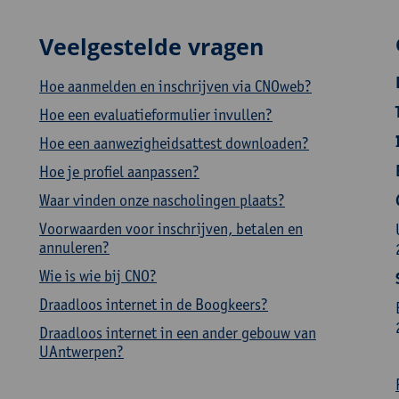
Veelgestelde vragen
Hoe aanmelden en inschrijven via CNOweb?
Hoe een evaluatieformulier invullen?
Hoe een aanwezigheidsattest downloaden?
Hoe je profiel aanpassen?
Waar vinden onze nascholingen plaats?
Voorwaarden voor inschrijven, betalen en
annuleren?
Wie is wie bij CNO?
Draadloos internet in de Boogkeers?
Draadloos internet in een ander gebouw van
UAntwerpen?