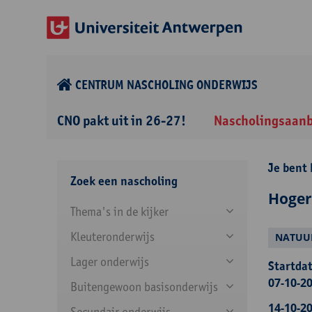
CENTRUM NASCHOLING ONDERWIJS
CNO pakt uit in 26-27!
Nascholingsaan
Je bent 
Zoek een nascholing
Hoger
Thema's in de kijker
Kleuteronderwijs
NATUU
Lager onderwijs
Startdat
07-10-20
Buitengewoon basisonderwijs
14-10-20
Secundair onderwijs