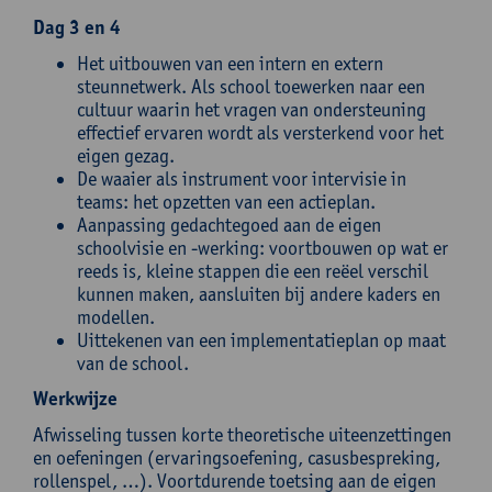
Dag 3 en 4
Het uitbouwen van een intern en extern
steunnetwerk. Als school toewerken naar een
cultuur waarin het vragen van ondersteuning
effectief ervaren wordt als versterkend voor het
eigen gezag.
De waaier als instrument voor intervisie in
teams: het opzetten van een actieplan.
Aanpassing gedachtegoed aan de eigen
schoolvisie en -werking: voortbouwen op wat er
reeds is, kleine stappen die een reëel verschil
kunnen maken, aansluiten bij andere kaders en
modellen.
Uittekenen van een implementatieplan op maat
van de school.
Werkwijze
Afwisseling tussen korte theoretische uiteenzettingen
en oefeningen (ervaringsoefening, casusbespreking,
rollenspel, …). Voortdurende toetsing aan de eigen