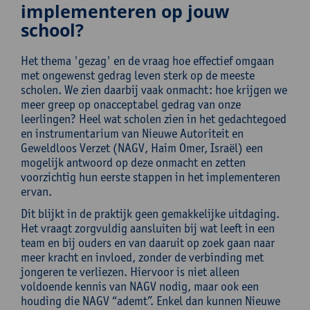
implementeren op jouw
school?
Het thema 'gezag' en de vraag hoe effectief omgaan
met ongewenst gedrag leven sterk op de meeste
scholen. We zien daarbij vaak onmacht: hoe krijgen we
meer greep op onacceptabel gedrag van onze
leerlingen? Heel wat scholen zien in het gedachtegoed
en instrumentarium van Nieuwe Autoriteit en
Geweldloos Verzet (NAGV, Haim Omer, Israël) een
mogelijk antwoord op deze onmacht en zetten
voorzichtig hun eerste stappen in het implementeren
ervan.
Dit blijkt in de praktijk geen gemakkelijke uitdaging.
Het vraagt zorgvuldig aansluiten bij wat leeft in een
team en bij ouders en van daaruit op zoek gaan naar
meer kracht en invloed, zonder de verbinding met
jongeren te verliezen. Hiervoor is niet alleen
voldoende kennis van NAGV nodig, maar ook een
houding die NAGV “ademt”. Enkel dan kunnen Nieuwe