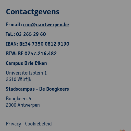
Contactgevens
E-mail:
cno@uantwerpen.be
Tel.: 03 265 29 60
IBAN: BE34 7350 0812 9190
BTW: BE 0257.216.482
Campus Drie Eiken
Universiteitsplein 1
2610 Wilrijk
Stadscampus - De Boogkeers
Boogkeers 5
2000 Antwerpen
Privacy
-
Cookiebeleid