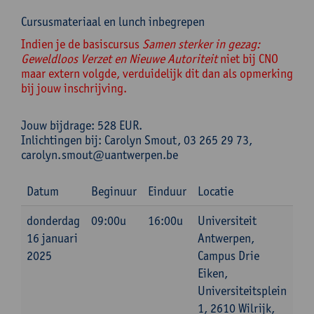
Cursusmateriaal en lunch inbegrepen
Indien je de basiscursus
Samen sterker in gezag:
Geweldloos Verzet en Nieuwe Autoriteit
niet bij CNO
maar extern volgde, verduidelijk dit dan als opmerking
bij jouw inschrijving.
Jouw bijdrage: 528 EUR.
Inlichtingen bij: Carolyn Smout, 03 265 29 73,
carolyn.smout@uantwerpen.be
Datum
Beginuur
Einduur
Locatie
donderdag
09:00u
16:00u
Universiteit
16 januari
Antwerpen,
2025
Campus Drie
Eiken,
Universiteitsplein
1, 2610 Wilrijk,