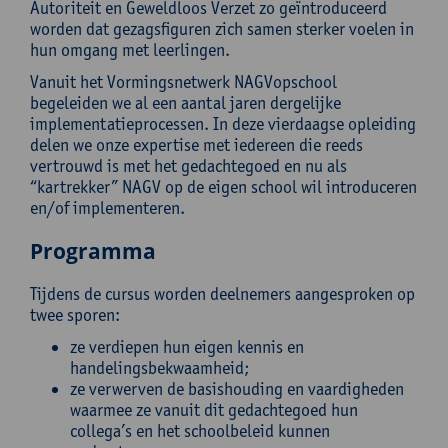
Autoriteit en Geweldloos Verzet zo geïntroduceerd
worden dat gezagsfiguren zich samen sterker voelen in
hun omgang met leerlingen.
Vanuit het Vormingsnetwerk NAGVopschool
begeleiden we al een aantal jaren dergelijke
implementatieprocessen. In deze vierdaagse opleiding
delen we onze expertise met iedereen die reeds
vertrouwd is met het gedachtegoed en nu als
“kartrekker” NAGV op de eigen school wil introduceren
en/of implementeren.
Programma
Tijdens de cursus worden deelnemers aangesproken op
twee sporen:
ze verdiepen hun eigen kennis en
handelingsbekwaamheid;
ze verwerven de basishouding en vaardigheden
waarmee ze vanuit dit gedachtegoed hun
collega’s en het schoolbeleid kunnen