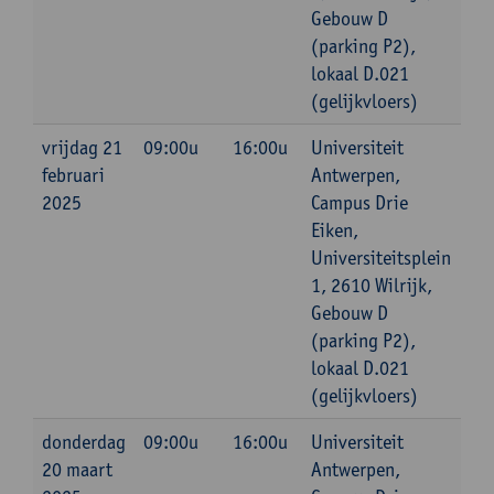
Gebouw D
(parking P2),
lokaal D.021
(gelijkvloers)
vrijdag 21
09:00u
16:00u
Universiteit
februari
Antwerpen,
2025
Campus Drie
Eiken,
Universiteitsplein
1, 2610 Wilrijk,
Gebouw D
(parking P2),
lokaal D.021
(gelijkvloers)
donderdag
09:00u
16:00u
Universiteit
20 maart
Antwerpen,