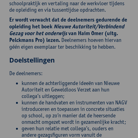
schoolpraktijk en vertaling naar de werkvloer tijdens
de opleiding en via tussentijdse opdrachten.
Er wordt verwacht dat de deelnemers gedurende de
opleiding het boek
Nieuwe Autoriteit/Verbindend
Gezag voor het onderwijs
van Haim Omer (uitg.
Pelckmans Pro) lezen.
Deelnemers hoeven hiervan
géén eigen exemplaar ter beschikking te hebben.
Doelstellingen
De deelnemers:
kunnen de achterliggende ideeën van Nieuwe
Autoriteit en Geweldloos Verzet aan hun
collega’s uitleggen;
kunnen de handvaten en instrumenten van NAGV
introduceren en toepassen in concrete situaties
op school, op zo’n manier dat de heersende
onmacht omgezet wordt in gezamenlijke kracht;
geven hun relatie met collega’s, ouders en
andere gezagsfiguren vorm vanuit de