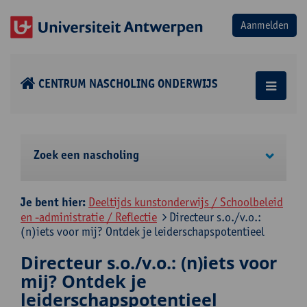
CENTRUM NASCHOLING ONDERWIJS
Zoek een nascholing
Je bent hier:
Deeltijds kunstonderwijs / Schoolbeleid
en -administratie / Reflectie
Directeur s.o./v.o.:
(n)iets voor mij? Ontdek je leiderschapspotentieel
Directeur s.o./v.o.: (n)iets voor
mij? Ontdek je
leiderschapspotentieel