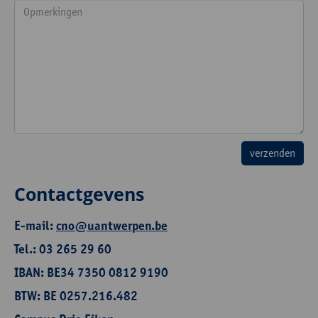
Contactgevens
E-mail:
cno@uantwerpen.be
Tel.: 03 265 29 60
IBAN: BE34 7350 0812 9190
BTW: BE 0257.216.482