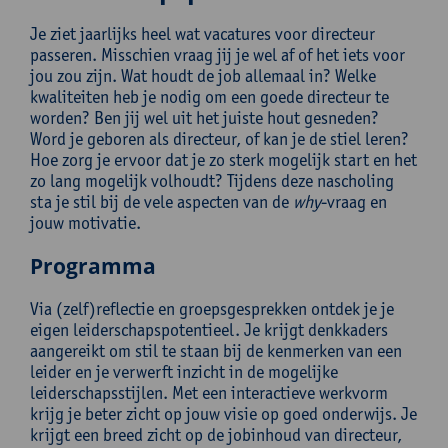
Je ziet jaarlijks heel wat vacatures voor directeur
passeren. Misschien vraag jij je wel af of het iets voor
jou zou zijn. Wat houdt de job allemaal in? Welke
kwaliteiten heb je nodig om een goede directeur te
worden? Ben jij wel uit het juiste hout gesneden?
Word je geboren als directeur, of kan je de stiel leren?
Hoe zorg je ervoor dat je zo sterk mogelijk start en het
zo lang mogelijk volhoudt? Tijdens deze nascholing
sta je stil bij de vele aspecten van de
why
-vraag en
jouw motivatie.
Programma
Via (zelf)reflectie en groepsgesprekken ontdek je je
eigen leiderschapspotentieel. Je krijgt denkkaders
aangereikt om stil te staan bij de kenmerken van een
leider en je verwerft inzicht in de mogelijke
leiderschapsstijlen. Met een interactieve werkvorm
krijg je beter zicht op jouw visie op goed onderwijs. Je
krijgt een breed zicht op de jobinhoud van directeur,