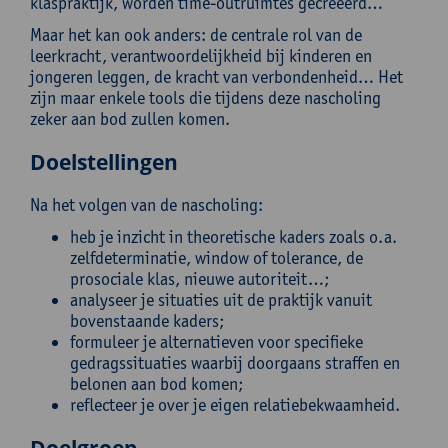
klaspraktijk, worden time-outruimtes gecreëerd…
Maar het kan ook anders: de centrale rol van de
leerkracht, verantwoordelijkheid bij kinderen en
jongeren leggen, de kracht van verbondenheid… Het
zijn maar enkele tools die tijdens deze nascholing
zeker aan bod zullen komen.
Doelstellingen
Na het volgen van de nascholing:
heb je inzicht in theoretische kaders zoals o.a.
zelfdeterminatie, window of tolerance, de
prosociale klas, nieuwe autoriteit…;
analyseer je situaties uit de praktijk vanuit
bovenstaande kaders;
formuleer je alternatieven voor specifieke
gedragssituaties waarbij doorgaans straffen en
belonen aan bod komen;
reflecteer je over je eigen relatiebekwaamheid.