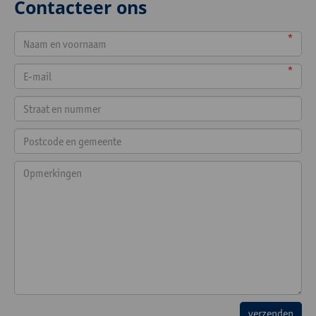
Contacteer ons
*
*