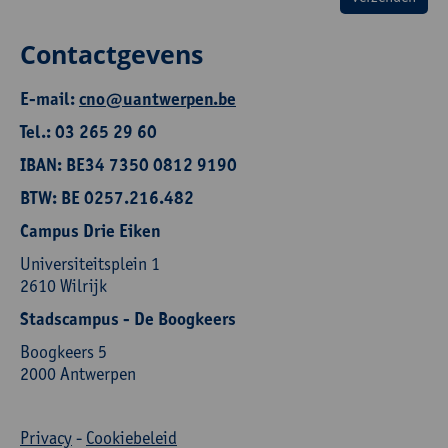
Contactgevens
E-mail:
cno@uantwerpen.be
Tel.: 03 265 29 60
IBAN: BE34 7350 0812 9190
BTW: BE 0257.216.482
Campus Drie Eiken
Universiteitsplein 1
2610 Wilrijk
Stadscampus - De Boogkeers
Boogkeers 5
2000 Antwerpen
Privacy
-
Cookiebeleid