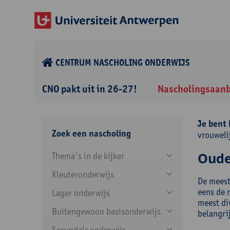
CENTRUM NASCHOLING ONDERWIJS
CNO pakt uit in 26-27!
Nascholingsaan
Je bent 
Zoek een nascholing
vrouweli
Oude
Thema's in de kijker
Kleuteronderwijs
De meest
eens de 
Lager onderwijs
meest di
Buitengewoon basisonderwijs
belangri
Secundair onderwijs