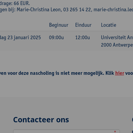
drage: 66 EUR.
ngen bij: Marie-Christina Leon, 03 265 14 22, marie-christina
Beginuur
Einduur
Locatie
ag 23 januari 2025
09:00u
12:00u
Universiteit A
2000 Antwerpen
ven voor deze nascholing is niet meer mogelijk. Klik
hier
voo
Contacteer ons
*