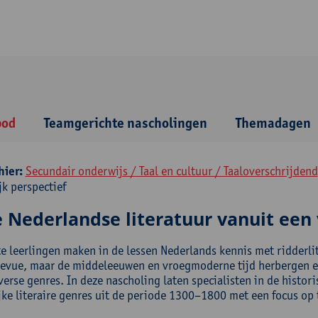
bod
Teamgerichte nascholingen
Themadagen
hier:
Secundair onderwijs / Taal en cultuur / Taaloverschrijdend
jk perspectief
 Nederlandse literatuur vanuit een 
e leerlingen maken in de lessen Nederlands kennis met ridderli
revue, maar de middeleeuwen en vroegmoderne tijd herbergen een
verse genres. In deze nascholing laten specialisten in de histor
jke literaire genres uit de periode 1300–1800 met een focus op 