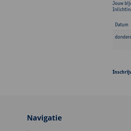
Jouw bij
Inlichti
Datum
donderd
Inschrij
Navigatie