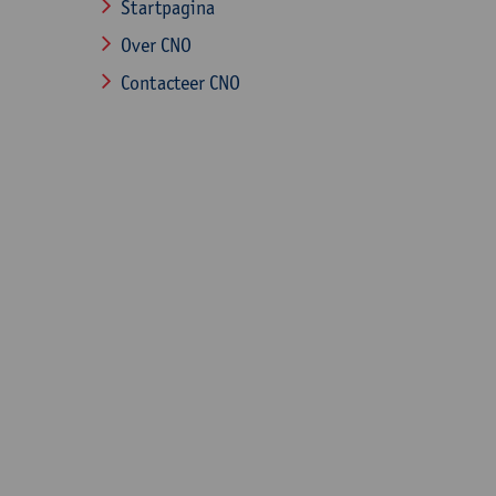
Startpagina
Over CNO
Contacteer CNO