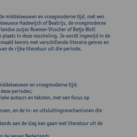
t de middeleeuwen en vroegmoderne tijd, met een
deleeuwse Hadewijch of Beatrijs, de vroegmoderne
landse zusjes Roemer-Visscher of Betje Wolf.
 plaats in deze nascholing. Je wordt ingewijd in de
maakt kennis met verschillende literaire genres en
an de rijke literatuur uit die periode.
e middeleeuwen en vroegmoderne tijd;
t deze periodes;
ieke auteurs en teksten, met een focus op
essen, en de in- en uitsluitingsmechanismen die
lands aan de slag kan gaan met literatuur uit de
n de lessen Nederlands.