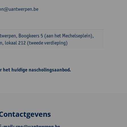
.leon@uantwerpen.be
ntwerpen, Boogkeers 5 (aan het Mechelseplein),
, lokaal 212 (tweede verdieping)
r het huidige nascholingsaanbod.
Contactgevens
E-mail:
cno@uantwerpen.be