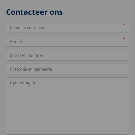
Contacteer ons
*
*