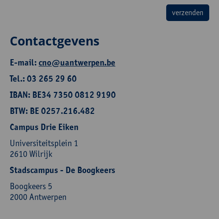
Contactgevens
E-mail:
cno@uantwerpen.be
Tel.: 03 265 29 60
IBAN: BE34 7350 0812 9190
BTW: BE 0257.216.482
Campus Drie Eiken
Universiteitsplein 1
2610 Wilrijk
Stadscampus - De Boogkeers
Boogkeers 5
2000 Antwerpen