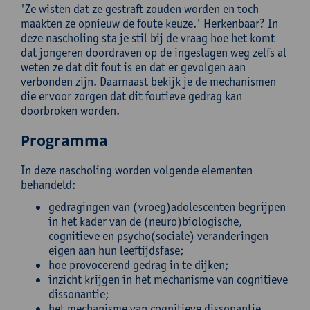
'Ze wisten dat ze gestraft zouden worden en toch
maakten ze opnieuw de foute keuze.' Herkenbaar? In
deze nascholing sta je stil bij de vraag hoe het komt
dat jongeren doordraven op de ingeslagen weg zelfs al
weten ze dat dit fout is en dat er gevolgen aan
verbonden zijn. Daarnaast bekijk je de mechanismen
die ervoor zorgen dat dit foutieve gedrag kan
doorbroken worden.
Programma
In deze nascholing worden volgende elementen
behandeld:
gedragingen van (vroeg)adolescenten begrijpen
in het kader van de (neuro)biologische,
cognitieve en psycho(sociale) veranderingen
eigen aan hun leeftijdsfase;
hoe provocerend gedrag in te dijken;
inzicht krijgen in het mechanisme van cognitieve
dissonantie;
het mechanisme van cognitieve dissonantie