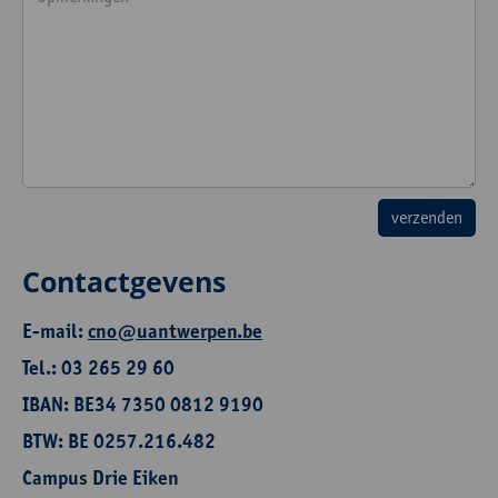
Contactgevens
E-mail:
cno@uantwerpen.be
Tel.: 03 265 29 60
IBAN: BE34 7350 0812 9190
BTW: BE 0257.216.482
Campus Drie Eiken