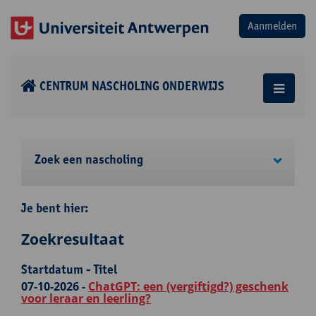
CENTRUM NASCHOLING ONDERWIJS
Zoek een nascholing
Je bent hier:
Zoekresultaat
Startdatum - Titel
07-10-2026 -
ChatGPT: een (vergiftigd?) geschenk
voor leraar en leerling?