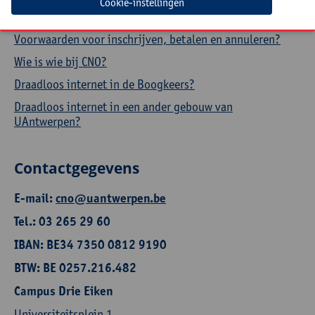
Cookie-instellingen
Waar vinden onze nascholingen plaats?
Voorwaarden voor inschrijven, betalen en annuleren?
Wie is wie bij CNO?
Draadloos internet in de Boogkeers?
Draadloos internet in een ander gebouw van
UAntwerpen?
Contactgegevens
E-mail:
cno@uantwerpen.be
Tel.: 03 265 29 60
IBAN: BE34 7350 0812 9190
BTW: BE 0257.216.482
Campus Drie Eiken
Universiteitsplein 1