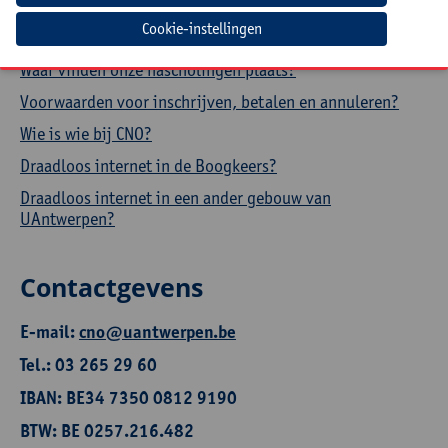
Hoe een aanwezigheidsattest downloaden?
Cookie-instellingen
Hoe je profiel aanpassen?
Waar vinden onze nascholingen plaats?
Voorwaarden voor inschrijven, betalen en annuleren?
Wie is wie bij CNO?
Draadloos internet in de Boogkeers?
Draadloos internet in een ander gebouw van
UAntwerpen?
Contactgevens
E-mail:
cno@uantwerpen.be
Tel.: 03 265 29 60
IBAN: BE34 7350 0812 9190
BTW: BE 0257.216.482