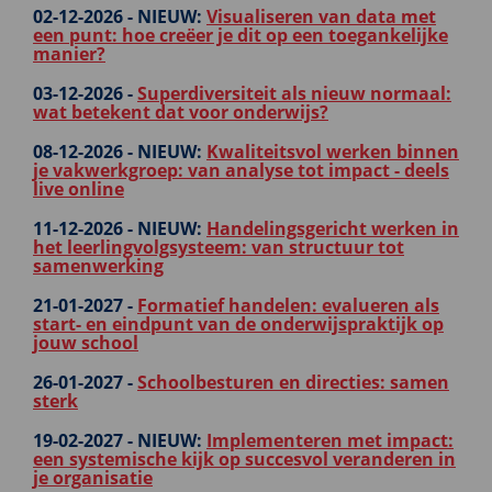
02-12-2026 -
NIEUW:
Visualiseren van data met
een punt: hoe creëer je dit op een toegankelijke
manier?
03-12-2026 -
Superdiversiteit als nieuw normaal:
wat betekent dat voor onderwijs?
08-12-2026 -
NIEUW:
Kwaliteitsvol werken binnen
je vakwerkgroep: van analyse tot impact - deels
live online
11-12-2026 -
NIEUW:
Handelingsgericht werken in
het leerlingvolgsysteem: van structuur tot
samenwerking
21-01-2027 -
Formatief handelen: evalueren als
start- en eindpunt van de onderwijspraktijk op
jouw school
26-01-2027 -
Schoolbesturen en directies: samen
sterk
19-02-2027 -
NIEUW:
Implementeren met impact:
een systemische kijk op succesvol veranderen in
je organisatie