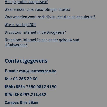
Hoe je profiel aanpassen?
Waar vinden onze nascholingen plaats?
Voorwaarden voor inschrijven, betalen en annuleren?
Wie is wie bij CNO?
Draadloos internet in de Boogkeers?
Draadloos internet in een ander gebouw van
UAntwerpen?
Contactgegevens
E-mail:
cno@uantwerpen.be
Tel.: 03 265 29 60
IBAN: BE34 7350 0812 9190
BTW: BE 0257.216.482
Campus Drie Eiken