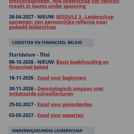
omstandigheden. Hoe leiderschap het verschil
maakt in teams onder spanning
26-04-2027 -
NIEUW:
MODULE 3 - Leiderschap
opnemen: van persoonlijke reflectie naar
gedeeld leiderschap
LOGISTIEK EN FINANCIEEL BELEID
Startdatum - Titel
08-10-2026 -
NIEUW:
Basis boekhouding en
financieel beleid
18-11-2026 -
Excel voor beginners
30-11-2026 -
Deontologisch omgaan met
onbetaalde schoolfacturen
25-02-2027 -
Excel voor gevorderden
03-05-2027 -
Excel voor experten
ONDERWIJSKUNDIG LEIDERSCHAP