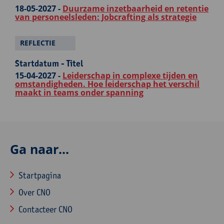
18-05-2027 -
Duurzame inzetbaarheid en retentie
van personeelsleden: Jobcrafting als strategie
REFLECTIE
Startdatum - Titel
15-04-2027 -
Leiderschap in complexe tijden en
omstandigheden. Hoe leiderschap het verschil
maakt in teams onder spanning
Ga naar...
Startpagina
Over CNO
Contacteer CNO