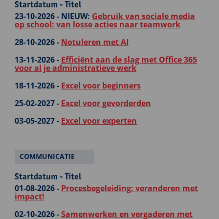
Startdatum - Titel
23-10-2026 -
NIEUW:
Gebruik van sociale media
op school: van losse acties naar teamwork
28-10-2026 -
Notuleren met AI
13-11-2026 -
Efficiënt aan de slag met Office 365
voor al je administratieve werk
18-11-2026 -
Excel voor beginners
25-02-2027 -
Excel voor gevorderden
03-05-2027 -
Excel voor experten
COMMUNICATIE
Startdatum - Titel
01-08-2026 -
Procesbegeleiding: veranderen met
impact!
02-10-2026 -
Samenwerken en vergaderen met