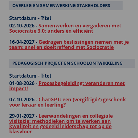
OVERLEG EN SAMENWERKING STAKEHOLDERS
Startdatum - Titel
02-10-2026 -
Samenwerken en vergaderen met
Sociocratie 3.0: anders én efficiënt
16-04-2027 -
Gedragen beslissingen nemen met je
team: snel en doeltreffend met Sociocratie
PEDAGOGISCH PROJECT EN SCHOOLONTWIKKELING
Startdatum - Titel
01-08-2026 -
Procesbegeleiding: veranderen met
impact!
07-10-2026 -
ChatGPT: een (vergiftigd?) geschenk
voor leraar en leerling?
29-01-2027 -
Leerwandelingen en collegiale
visitatie: methodieken om te werken aan
kwaliteit en gedeeld leiderschap tot op de
klasvloer